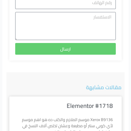
الهاتف
الاستفسا
ارسال
مقالات مشابهة
Elementor #1718
Xerox B9136 موسم الملازم والكتب ده هو اهم موسم
لأي كوبي سنتر أو مطبعة وعشان تخلص آلاف النسخ في