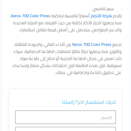
· سعر تنافسي
تقدم
شركة الأنصار
أسعارًا تنافسية لماكينة
Xerox 700 Color Press
،
مما يجعلها الخيار الأكثر تكلفة من حيث القيمة. مع المزايا العديدة
والدعم المتواصل، ستحصل على أفضل قيمة مقابل استثمارك.
تجمع
Xerox 700 Color Press
بين الأداء العالي، والجودة الفائقة،
والتنوع، مما يجعلها خيارًا مثاليًا لمتطلبات الطباعة الاحترافية. سواء
كنت تعمل في مجال الطباعة التجارية أو تحتاج إلى طباعة مواد
تسويقية، فإن هذه الطابعة تلبي احتياجاتك بشكل ممتاز وتساعدك
على تحقيق كفاءة واحترافية في عملك.
لديك استفسار اخر؟ راسلنا
الاسم
رقم