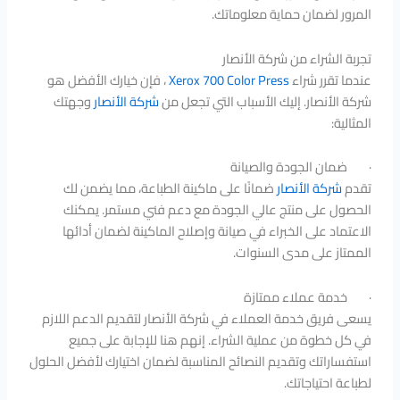
المرور لضمان حماية معلوماتك.
تجربة الشراء من شركة الأنصار
عندما تقرر شراء
Xerox 700 Color Press
، فإن خيارك الأفضل هو
شركة الأنصار. إليك الأسباب التي تجعل من
شركة الأنصار
وجهتك
المثالية:
· ضمان الجودة والصيانة
تقدم
شركة الأنصار
ضمانًا على ماكينة الطباعة، مما يضمن لك
الحصول على منتج عالي الجودة مع دعم فني مستمر. يمكنك
الاعتماد على الخبراء في صيانة وإصلاح الماكينة لضمان أدائها
الممتاز على مدى السنوات.
· خدمة عملاء ممتازة
يسعى فريق خدمة العملاء في شركة الأنصار لتقديم الدعم اللازم
في كل خطوة من عملية الشراء. إنهم هنا للإجابة على جميع
استفساراتك وتقديم النصائح المناسبة لضمان اختيارك لأفضل الحلول
لطباعة احتياجاتك.