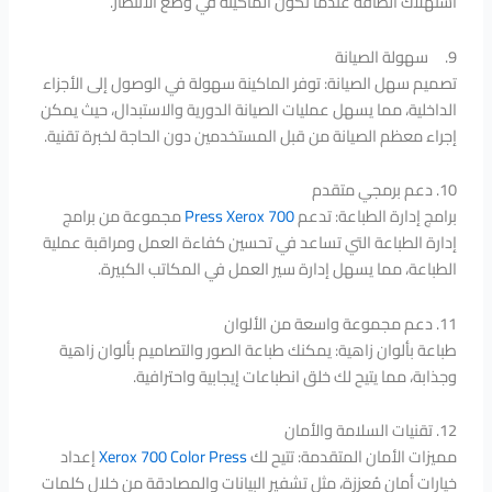
استهلاك الطاقة عندما تكون الماكينة في وضع الانتظار.
9. سهولة الصيانة
تصميم سهل الصيانة: توفر الماكينة سهولة في الوصول إلى الأجزاء
الداخلية، مما يسهل عمليات الصيانة الدورية والاستبدال، حيث يمكن
إجراء معظم الصيانة من قبل المستخدمين دون الحاجة لخبرة تقنية.
10. دعم برمجي متقدم
برامج إدارة الطباعة: تدعم
Press Xerox 700
مجموعة من برامج
إدارة الطباعة التي تساعد في تحسين كفاءة العمل ومراقبة عملية
الطباعة، مما يسهل إدارة سير العمل في المكاتب الكبيرة.
11. دعم مجموعة واسعة من الألوان
طباعة بألوان زاهية: يمكنك طباعة الصور والتصاميم بألوان زاهية
وجذابة، مما يتيح لك خلق انطباعات إيجابية واحترافية.
12. تقنيات السلامة والأمان
مميزات الأمان المتقدمة: تتيح لك
Xerox 700 Color Press
إعداد
خيارات أمان مُعززة، مثل تشفير البيانات والمصادقة من خلال كلمات