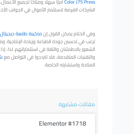
Color J75 Press
أمرًا سهلًا ومتاحًا لجميع الأعمال
الشركات الفرصة لاستثمار الأموال في الجوانب الأخ
وفي الختام يمكن القول إن
ماكينة طابعة ديجيتال 
ترغب في تحسين جودة الطباعة وزيادة الإنتاجية. 
الشعور بالاطمئنان والثقة في استثماراتهم. لذا، إذ
والتقنيات المتقدمة، فلا تترددوا في التواصل مع
شر
المتاحة واستشارته الخاصة.
مقالات مشابهة
Elementor #1718