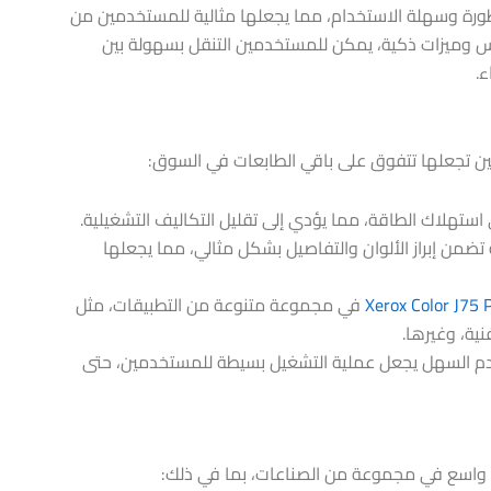
ة وسهلة الاستخدام، مما يجعلها مثالية للمستخدمين من
وميزات ذكية، يمكن للمستخدمين التنقل بسهولة بين
ء.
ن تجعلها تتفوق على باقي الطابعات في السوق:
 استهلاك الطاقة، مما يؤدي إلى تقليل التكاليف التشغيلية.
تضمن إبراز الألوان والتفاصيل بشكل مثالي، مما يجعلها
Xerox Color J75 
في مجموعة متنوعة من التطبيقات، مثل
نية، وغيرها.
م السهل يجعل عملية التشغيل بسيطة للمستخدمين، حتى
واسع في مجموعة من الصناعات، بما في ذلك: