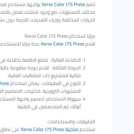
تتميز
Xerox Color J75 Press
بواجهة مستخدم متطور
مختلف المستويات. مع وجود شاشات تعمل باللمس 
الخيارات المختلفة وإجراء التعديلات اللازمة دون عنا
مزايا استخدام Xerox Color J75 Press
تقدم
Xerox Color J75 Press
عدة مزايا للمستخدمي
الكفاءة العالية: تتمتع الطابعة بكفاءة في
الجودة الفائقة: تقدم جودة مطبوعة عالية 
مثالية للمشاريع ذات المتطلبات العالية.
التنوع في التطبيقات: يمكن استخدام
Press
المنشورات الترويجية، الكتيبات، التصاميم الف
سهولة الاستخدام: تصميم واجهة المستخد
أولئك غير المتخصصين في التقنية.
التطبيقات والاستخدامات
تستخدم
ماكينة Xerox Color J75 Press
على نطاق 