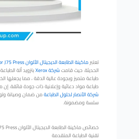
تعتبر
ماكينة الطابعة الديجيتال الألوان
or J75 Press
الحديثة. حيث قامت
شركة Xerox
بتزويد ألة الطباع
طباعة متميز وبجودة عالية الدقة ، مما يجعلها ال
طباعة مواد دعائية وإعلانية ذات جودة فائقة. إن م
شركة الأنصار لحلول الطباعة
من ضمان وصيانة وتوفي
سلسة ومضمونة.
خصائص ماكينة الطابعة الديجيتال الألوان Xerox Color J75 Press
تقنية الطباعة المتقدمة