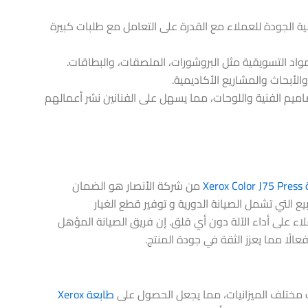
ية الجودة للعملاء مع القدرة على التعامل مع طلبات كبيرة
المواد التسويقية مثل البروشورات، الملصقات، والبطاقات.
الأبحاث والمشاريع الأكاديمية.
ميم الفنية واللوحات، مما يسهل على الفنانين نشر أعمالهم
Xero
من شركة الأنصار هو الضمان
يع التي تشمل الصيانة الدورية و توفير قطع الغيار
لاء على أداء الآلة دون أي قلق. إن فريق الصيانة المؤهل
عالًا مما يعزز الثقة في جودة المنتج.
ب مختلف الميزانيات، مما يجعل الحصول على
طابعة Xerox