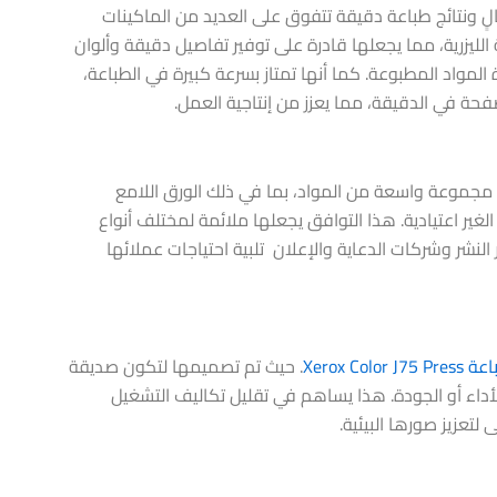
لٍ ونتائج طباعة دقيقة تتفوق على العديد من الماكينات
الليزرية، مما يجعلها قادرة على توفير تفاصيل دقيقة وألوان
واد المطبوعة. كما أنها تمتاز بسرعة كبيرة في الطباعة،
مجموعة واسعة من المواد، بما في ذلك الورق اللامع
غير اعتيادية. هذا التوافق يجعلها ملائمة لمختلف أنواع
نشر وشركات الدعاية والإعلان تلبية احتياجات عملائها
Xerox Color 
. حيث تم تصميمها لتكون صديقة
الأداء أو الجودة. هذا يساهم في تقليل تكاليف التشغيل
تعزيز صورها البيئية.