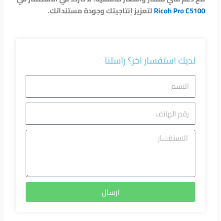
Ricoh Pro C5100
لتعزيز إنتاجيتك وجودة مستنداتك.
لديك استفسار اخر؟ راسلنا
الاسم
رقم
الهاتف
الاستفسا
ارسال