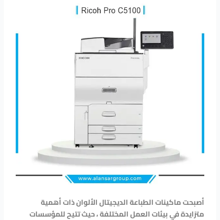
أصبحت ماكينات الطباعة الديجيتال الألوان ذات أهمية
متزايدة في بيئات العمل المختلفة ، حيث تتيح للمؤسسات