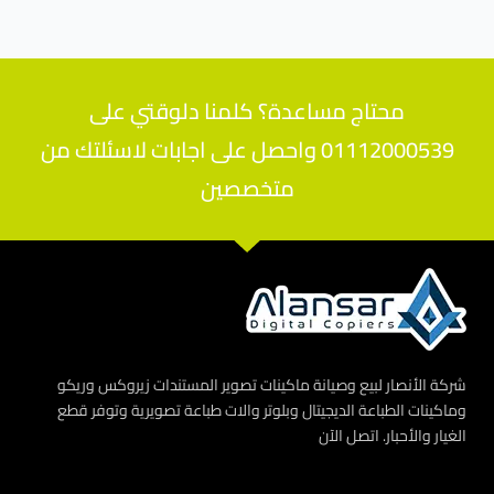
محتاج مساعدة؟ كلمنا دلوقتي على
01112000539 واحصل على اجابات لاسئلتك من
متخصصين
شركة الأنصار لبيع وصيانة ماكينات تصوير المستندات زيروكس وريكو
وماكينات الطباعة الديجيتال وبلوتر والات طباعة تصويرية وتوفر قطع
الغيار والأحبار. اتصل الآن