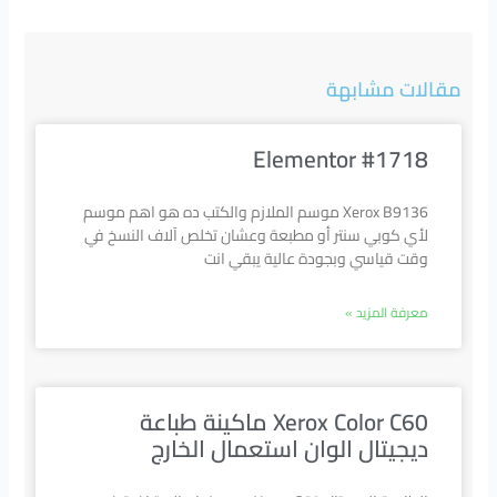
مقالات مشابهة
Elementor #1718
Xerox B9136 موسم الملازم والكتب ده هو اهم موسم
لأي كوبي سنتر أو مطبعة وعشان تخلص آلاف النسخ في
وقت قياسي وبجودة عالية يبقي انت
معرفة المزيد »
Xerox Color C60 ماكينة طباعة
ديجيتال الوان استعمال الخارج