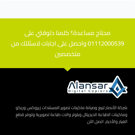
محتاج مساعدة؟ كلمنا دلوقتي على
01112000539 واحصل على اجابات لاسئلتك من
متخصصين
شركة الأنصار لبيع وصيانة ماكينات تصوير المستندات زيروكس وريكو
وماكينات الطباعة الديجيتال وبلوتر والات طباعة تصويرية وتوفر قطع
الغيار والأحبار. اتصل الآن