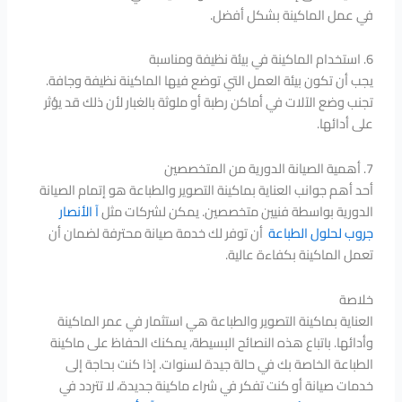
في عمل الماكينة بشكل أفضل.
6. استخدام الماكينة في بيئة نظيفة ومناسبة
يجب أن تكون بيئة العمل التي توضع فيها الماكينة نظيفة وجافة.
تجنب وضع الآلات في أماكن رطبة أو ملوثة بالغبار لأن ذلك قد يؤثر
على أدائها.
7. أهمية الصيانة الدورية من المتخصصين
أحد أهم جوانب العناية بماكينة التصوير والطباعة هو إتمام الصيانة
الدورية بواسطة فنيين متخصصين. يمكن لشركات مثل
آ
الأنصار
جروب لحلول الطباعة
أن توفر لك خدمة صيانة محترفة لضمان أن
تعمل الماكينة بكفاءة عالية.
خلاصة
العناية بماكينة التصوير والطباعة هي استثمار في عمر الماكينة
وأدائها. باتباع هذه النصائح البسيطة، يمكنك الحفاظ على ماكينة
الطباعة الخاصة بك في حالة جيدة لسنوات. إذا كنت بحاجة إلى
خدمات صيانة أو كنت تفكر في شراء ماكينة جديدة، لا تتردد في