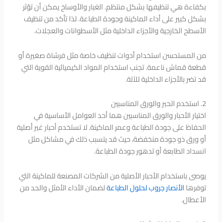
بكفاءة هي تنظيفها بشكل منتظم. الغبار والأوساخ يمكن أن تؤثر
بشكل كبير على أداء الماكينة وجودة الطباعة. لذا تأكد من تنظيف
الأسطح الخارجية والأجزاء الداخلية مثل الأسطوانات والعجلات.
من المستحسن استخدام أدوات تنظيف خاصة مثل فرشاة صغيرة أو
قطعة قماش ناعمة. تجنب استخدام المواد الكيميائية القوية التي
قد تضر بالأجزاء الداخلية للآلة.
2. استخدم الحبر والورق المناسبين
اختيار الأحبار والورق المناسبين هما أحد العوامل الأساسية في
الحفاظ على جودة الطباعة وعمر الماكينة. لا تستخدم أحبار غير أصلية
أو ورق ذو جودة منخفضة، حيث قد يتسبب ذلك في مشاكل مثل
انسداد الطابعة أو تدهور جودة الطباعة.
يوصى باستخدام الأحبار الأصلية من الشركات المصنعة للماكينة التي
توفرها
الأنصار جروب لحلول الطباعة
لضمان الأداء الأمثل والحد من
الأعطال.