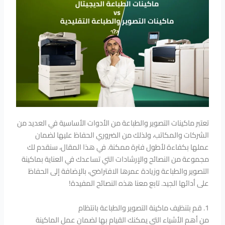
تعتبر ماكينات التصوير والطباعة من الأدوات الأساسية في العديد من
الشركات والمكاتب، ولذلك من الضروري الحفاظ عليها لضمان
عملها بكفاءة لأطول فترة ممكنة. في هذا المقال، سنقدم لك
مجموعة من النصائح والإرشادات التي تساعدك في العناية بماكينة
التصوير والطباعة وزيادة عمرها الافتراضي، بالإضافة إلى الحفاظ
على أدائها الجيد. تابع معنا هذه النصائح المفيدة!
1. قم بتنظيف ماكينة التصوير والطباعة بانتظام
من أهم الأشياء التي يمكنك القيام بها لضمان عمل الماكينة