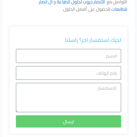
التواصل مع
الأنصار جروب لحلول الطباعة
و
آل أنصار
للطابعات
للحصول على أفضل الحلول.
لديك استفسار اخر؟ راسلنا
الاسم
رقم
الهاتف
الاستفسا
ارسال