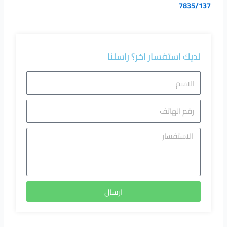
7835/137
لديك استفسار اخر؟ راسلنا
الاسم
رقم
الهاتف
الاستفسا
ارسال