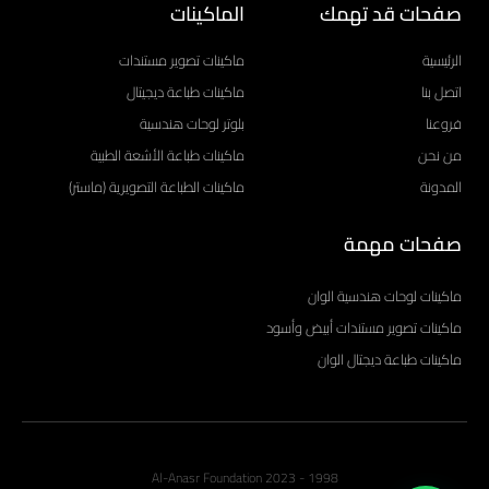
صفحات قد تهمك
الماكينات
الرئيسية
ماكينات تصوير مستندات
اتصل بنا
ماكينات طباعة ديجيتال
فروعنا
بلوتر لوحات هندسية
من نحن
ماكينات طباعة الأشعة الطبية
المدونة
ماكينات الطباعة التصويرية (ماستر)
صفحات مهمة
ماكينات لوحات هندسية الوان
ماكينات تصوير مستندات أبيض وأسود
ماكينات طباعة ديجتال الوان
1998 - 2023 Al-Anasr Foundation