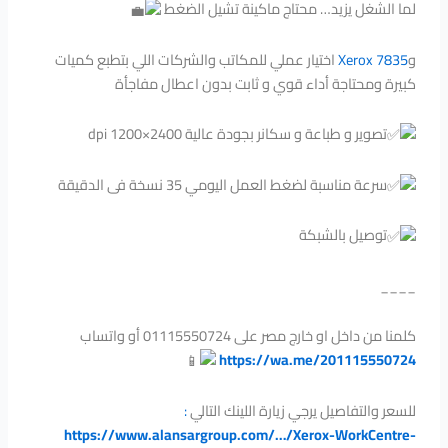
لما الشغل يزيد… محتاج ماكينة تشيل الضغط
و
Xerox 7835
اختيار عملي للمكاتب والشركات اللي بتطبع كميات
كبيرة ومحتاجة أداء قوي و ثابت بدون اعطال مفاجأة
تصوير و طباعة و سكانر بجودة عالية dpi 1200×2400
سرعة مناسبة لضغط العمل اليومي 35 نسخة فى الدقيقة
توصيل بالشبكة
____
كلمنا من داخل او خارج مصر على 01115550724 أو واتساب
https://wa.me/201115550724
للسعر والتفاصيل يرجي زيارة اللينك التالي
:
https://www.alansargroup.com/…/Xerox-WorkCentre-