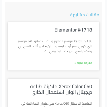
مقالات مشابهة
Elementor #1718
Xerox B9136 موسم الملازم والكتب ده هو اهم موسم
لأي كوبي سنتر أو مطبعة وعشان تخلص آلاف النسخ في
وقت قياسي وبجودة عالية يبقي انت
معرفة المزيد »
Xerox Color C60 ماكينة طباعة
ديجيتال الوان استعمال الخارج
الطابعة الديجيتال Xerox C60 هي عنوان الاحترافية في