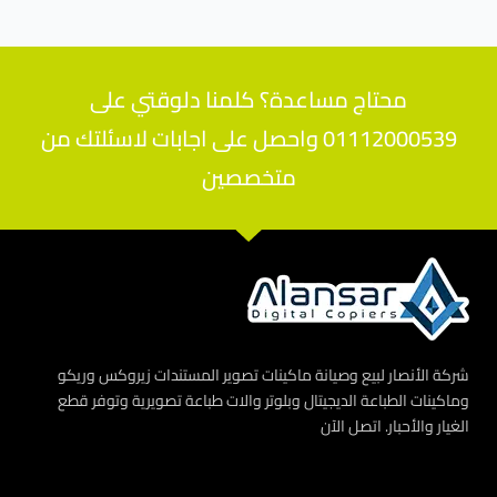
محتاج مساعدة؟ كلمنا دلوقتي على
01112000539 واحصل على اجابات لاسئلتك من
متخصصين
شركة الأنصار لبيع وصيانة ماكينات تصوير المستندات زيروكس وريكو
وماكينات الطباعة الديجيتال وبلوتر والات طباعة تصويرية وتوفر قطع
الغيار والأحبار. اتصل الآن