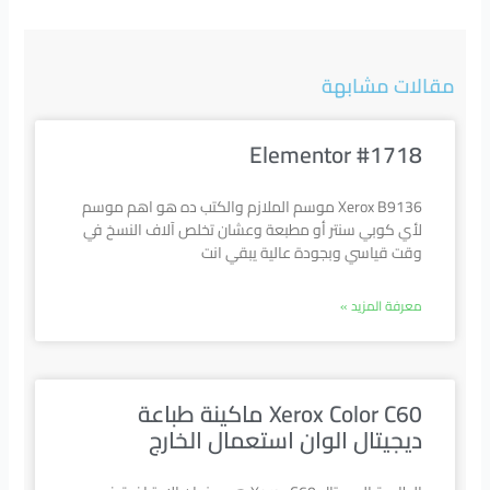
مقالات مشابهة
Elementor #1718
Xerox B9136 موسم الملازم والكتب ده هو اهم موسم
لأي كوبي سنتر أو مطبعة وعشان تخلص آلاف النسخ في
وقت قياسي وبجودة عالية يبقي انت
معرفة المزيد »
Xerox Color C60 ماكينة طباعة
ديجيتال الوان استعمال الخارج