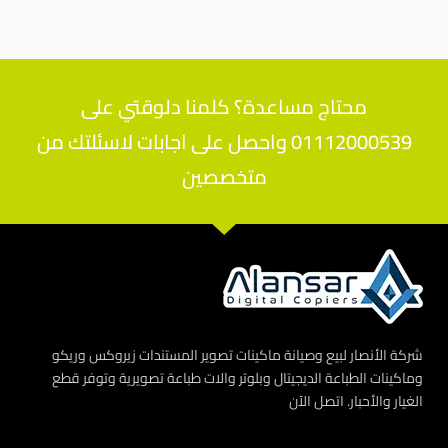
محتاج مساعدة؟ كلمنا دلوقتي على
01112000539 واحصل على اجابات لاسئلتك من
متخصصين
شركة الأنصار لبيع وصيانة ماكينات تصوير المستندات زيروكس وريكو
وماكينات الطباعة الديجيتال وبلوتر والات طباعة تصويرية وتوفر قطع
الغيار والأحبار. اتصل الآن