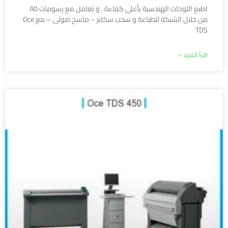
اطبع اللوحات الهندسية بأعلى كفاءة . و تعامل مع رسومات A0
من خلال الشبكة للطباعة و سحب سكانر – ماسح ضوئى – مع Oce
TDS
اقرأ المزيد »