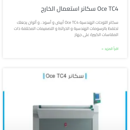
Oce TC4 سكانر استعمال الخارج
سكانر اللوحات الهندسية Oce TC4 أبيض و أسود ، و ألوان يجعلك
تحتفظ بالرسومات الهندسية و الخرائط و التصميمات المختلفة ذات
المقاسات الكبيرة على جهاز
اقرأ المزيد »