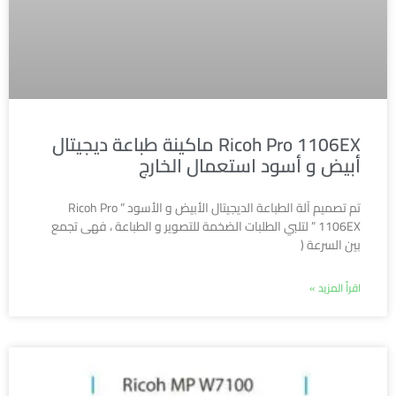
Ricoh Pro 1106EX ماكينة طباعة ديجيتال
أبيض و أسود استعمال الخارج
تم تصميم آلة الطباعة الديجيتال الأبيض و الأسود ” Ricoh Pro
1106EX ” لتلبي الطلبات الضخمة للتصوير و الطباعة ، فهى تجمع
بين السرعة (
اقرأ المزيد »