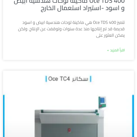
Oce TDS 400 ماكينة لوحات هندسية ابيض
و اسود -استيراد استعمال الخارج
تتميز Oce TDS 400 هي ماكينة لوحات هندسية ابيض و اسود
قديمة قد تم إنتاجها منذ عدة سنوات وتوقفت عن الإنتاج. ولكن
يمكن العثور على
اقرأ المزيد »