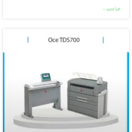
اقرأ المزيد »