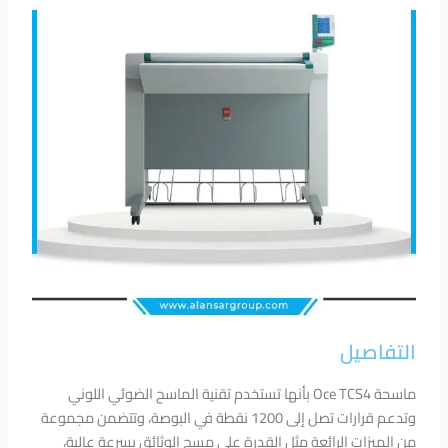
التفاصيل
ماسحة Oce TCS4 بأنها تستخدم تقنية الماسح الضوئي اللوني
وتدعم قرارات تصل إلى 1200 نقطة في البوصة، وتتضمن مجموعة
من الميزات الرائعة مثل القدرة على مسح الوثائق بسرعة عالية،