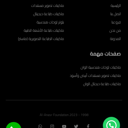
الرئيسية
ماكينات تصوير مستندات
اتصل بنا
ماكينات طباعة ديجيتال
فروعنا
بلوتر لوحات هندسية
من نحن
ماكينات طباعة الأشعة الطبية
المدونة
ماكينات الطباعة التصويرية (ماستر)
صفحات مهمة
ماكينات لوحات هندسية الوان
ماكينات تصوير مستندات أبيض وأسود
ماكينات طباعة ديجتال الوان
1998 - 2023 Al-Anasr Foundation
W
I
Y
T
F
h
n
o
w
a