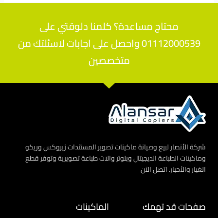
محتاج مساعدة؟ كلمنا دلوقتي على
01112000539 واحصل على اجابات لاسئلتك من
متخصصين
شركة الأنصار لبيع وصيانة ماكينات تصوير المستندات زيروكس وريكو
وماكينات الطباعة الديجيتال وبلوتر والات طباعة تصويرية وتوفر قطع
الغيار والأحبار. اتصل الآن
صفحات قد تهمك
الماكينات