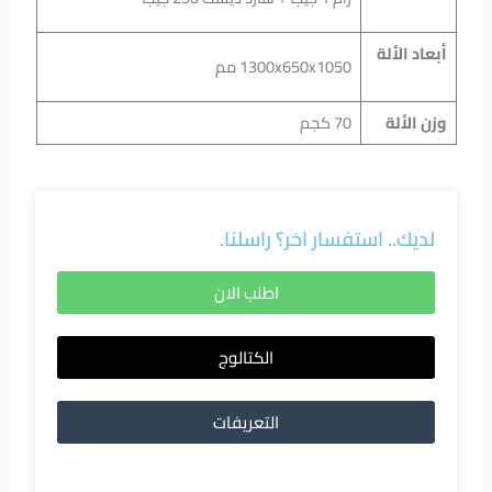
أبعاد الألة
1300x650x1050 مم
وزن الألة
70 كجم
لديك.. استفسار اخر؟ راسلنا.
اطلب الان
الكتالوج
التعريفات