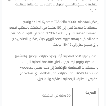
الطباعة والنسخ والمسح الضوئي، وتتميز بسرعة عالية للإنتاجية
العالية.
يمكن استخدام Kyocera TASKalfa 5006ci لطباعة ونسخ
المستندات بسرعة تصل إلى 50 صفحة في الدقيقة، ويمكنها تصوير
المستندات بدقة تصل إلى 1200×1200 نقطة في البوصة. كما تتميز
هذه الماكينة بسعة كبيرة لحجم الورق، حيث يمكنها التعامل مع
ورق بحجم يصل إلى 12×18 بوصة.
تتضمن مزايا هذه الماكينة أيضًا وجود خيارات التوصيل والتشغيل
اللاسلكية، وتوفر أيضًا ميزات أمان متقدمة لحماية البيانات
والمستندات الحساسة. بالإضافة إلى ذلك، يمكن لـ Kyocera
TASKalfa 5006ci توفير خيارات توفير الطاقة التي تساعد على
تخفيض التكاليف الإجمالية للملكية والتشغيل.
السرعة
50 ورقة فى الدقيقة