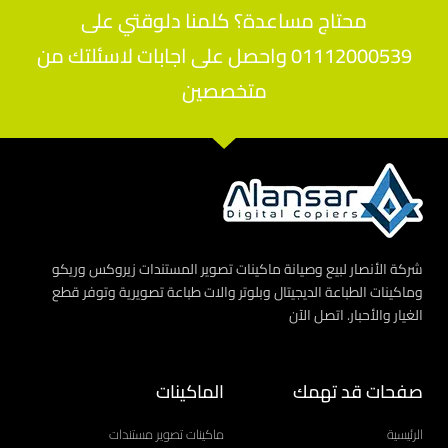
محتاج مساعدة؟ كلمنا دلوقتي على
01112000539 واحصل على اجابات لاسئلتك من
متخصصين
شركة الأنصار لبيع وصيانة ماكينات تصوير المستندات زيروكس وريكو
وماكينات الطباعة الديجيتال وبلوتر والات طباعة تصويرية وتوفر قطع
الغيار والأحبار. اتصل الآن
صفحات قد تهمك
الماكينات
الرئيسية
ماكينات تصوير مستندات