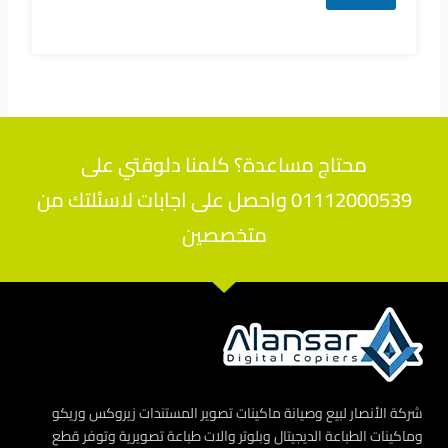
محتاج مساعدة؟ كلمنا دلوقتي على
01112000539 واحصل على اجابات لاسئلتك من
متخصصين
شركة الأنصار لبيع وصيانة ماكينات تصوير المستندات زيروكس وريكو
وماكينات الطباعة الديجيتال وبلوتر والات طباعة تصويرية وتوفر قطع