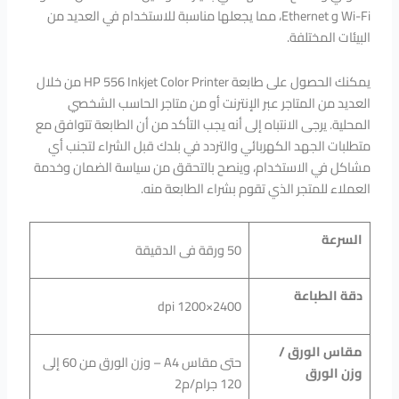
Wi-Fi و Ethernet، مما يجعلها مناسبة للاستخدام في العديد من
البيئات المختلفة.
يمكنك الحصول على طابعة HP 556 Inkjet Color Printer من خلال
العديد من المتاجر عبر الإنترنت أو من متاجر الحاسب الشخصي
المحلية. يرجى الانتباه إلى أنه يجب التأكد من أن الطابعة تتوافق مع
متطلبات الجهد الكهربائي والتردد في بلدك قبل الشراء لتجنب أي
مشاكل في الاستخدام، وينصح بالتحقق من سياسة الضمان وخدمة
العملاء للمتجر الذي تقوم بشراء الطابعة منه.
السرعة
50 ورقة فى الدقيقة
دقة الطباعة
dpi 1200×2400
مقاس الورق /
حتى مقاس A4 – وزن الورق من 60 إلى
وزن الورق
120 جرام/م2