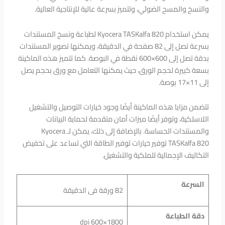
والنسخ والمسح الضوئي، وتتميز بسرعة عالية للإنتاجية العالية.
يمكن استخدام Kyocera TASKalfa 820 لطباعة ونسخ المستندات
بسرعة تصل إلى 82 صفحة في الدقيقة، ويمكنها تصوير المستندات
بدقة تصل إلى 600×600 نقطة في البوصة. كما تتميز هذه الماكينة
بسعة كبيرة لحجم الورق، حيث يمكنها التعامل مع ورق بحجم يصل
إلى 11×17 بوصة.
تتضمن مزايا هذه الماكينة أيضًا وجود خيارات التوصيل والتشغيل
اللاسلكية، وتوفر أيضًا ميزات أمان متقدمة لحماية البيانات
والمستندات الحساسة. بالإضافة إلى ذلك، يمكن لـ Kyocera
TASKalfa 820 توفير خيارات توفير الطاقة التي تساعد على تخفيض
التكاليف الإجمالية للملكية والتشغيل.
السرعة
82 ورقة فى الدقيقة
دقة الطباعة
dpi 600×1800