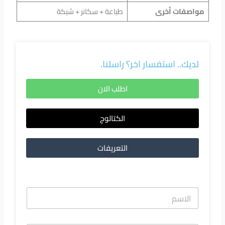
مواصفات أخرى
طباعة + سكانر + شبكة
لديك.. استفسار اخر؟ راسلنا.
اطلب الان
الكتالوج
التعريفات