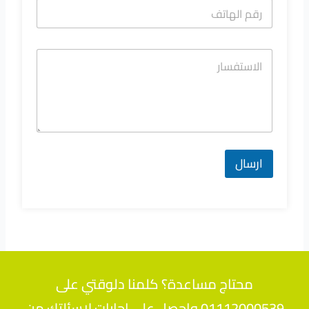
ارسال
محتاج مساعدة؟ كلمنا دلوقتي على
01112000539 واحصل على اجابات لاسئلتك من