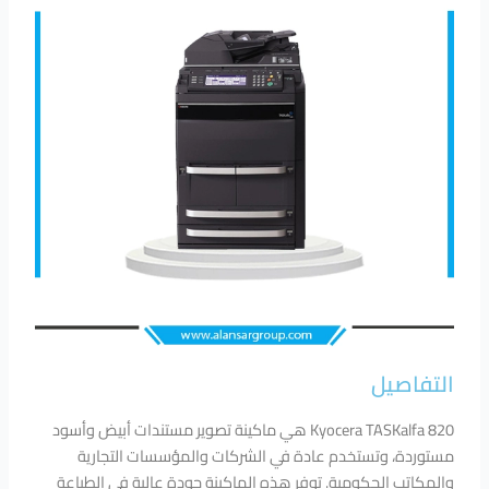
التفاصيل
Kyocera TASKalfa 820 هي ماكينة تصوير مستندات أبيض وأسود
مستوردة، وتستخدم عادة في الشركات والمؤسسات التجارية
والمكاتب الحكومية. توفر هذه الماكينة جودة عالية في الطباعة