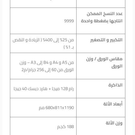
عدد النسخ الممكن
انتاجها بضغطة واحدة
9999
التكبير و التصغير
من 25% إلى 400% ( الزيادة و النقص
بـ 1% )
مقاس الورق / وزن
من A5 و A4 و B4 إلى A3 – وزن
الورق
الورق من 60 إلى 256 جرام/م2
الذاكرة
رام 128 ميجا + هارد ديسك 40 جيجا
أبعاد الألة
680x811x1190 مم
وزن الألة
188 كجم