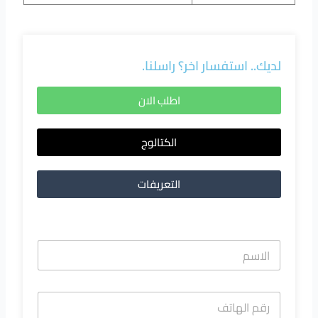
لديك.. استفسار اخر؟ راسلنا.
اطلب الان
الكتالوج
التعريفات