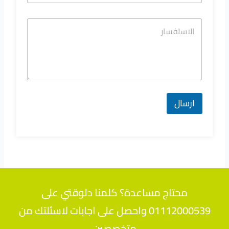
ارسال
محتاج مساعدة؟ كلمنا دلوقتي على
01112000539 واحصل على اجابات لاسئلتك من
متخصصين