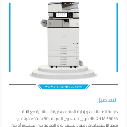
التفاصيل
طباعة المستندات و إدارة الملفات بطريقة استثنائية مع الآلة :
RICOH MP 5054 فهى تجمع بين السرعة : 50 نسخة/دقيقة ، و
تعدد الاستخدامات : تصوير مستندات و الطباعة من الكمبيوتر أو من