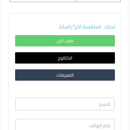
لديك.. استفسار اخر؟ راسلنا.
اطلب الان
الكتالوج
التعريفات