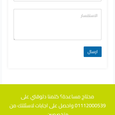
ارسال
محتاج مساعدة؟ كلمنا دلوقتي على
01112000539 واحصل على اجابات لاسئلتك من
متخصصين