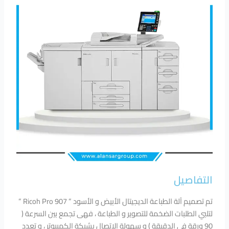
التفاصيل
تم تصميم آلة الطباعة الديجيتال الأبيض و الأسود ” Ricoh Pro 907 ”
لتلبي الطلبات الضخمة للتصوير و الطباعة ، فهى تجمع بين السرعة (
90 ورقة فى الدقيقة ) و سهولة الاتصال بشبكة الكمبيوتر ، و تعدد