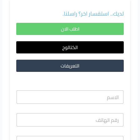
لديك.. استفسار اخر؟ راسلنا.
اطلب الان
الكتالوج
التعريفات