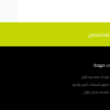
ت مهمة
 لوحات هندسية الوان
 تصوير مستندات أبيض وأسود
طباعة ديجتال الوان