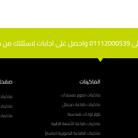
تخصصين
الماكينات
صفحا
ماكينات تصوير مستندات
ماكينات
ماكينات طباعة ديجيتال
ماكينات
بلوتر لوحات هندسية
ماكينات 
ماكينات طباعة الأشعة الطبية
ماكينات الطباعة التصويرية (ماستر)