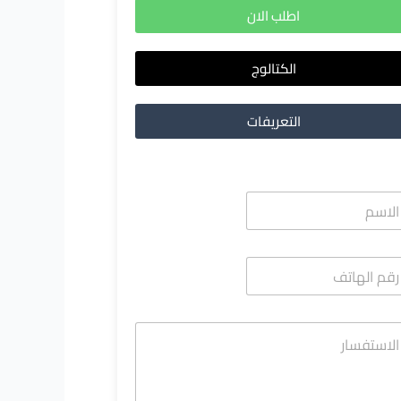
اطلب الان
الكتالوج
التعريفات