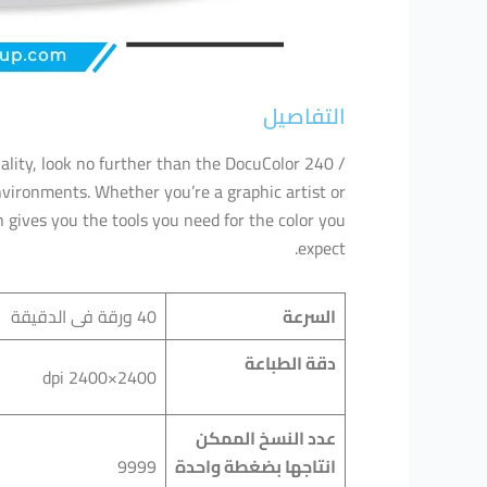
التفاصيل
quality, look no further than the DocuColor 240 /
environments. Whether you’re a graphic artist or
n gives you the tools you need for the color you
expect.
السرعة
40 ورقة فى الدقيقة
دقة الطباعة
2400×2400 dpi
عدد النسخ الممكن
انتاجها بضغطة واحدة
9999