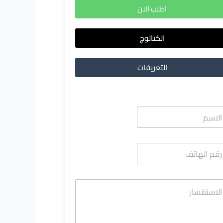
اطلب الان
الكتالوج
التعريفات