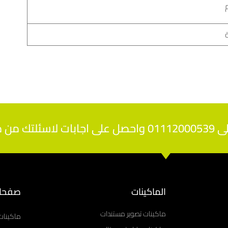
تخصصين
الماكينات
صفحا
ماكينات تصوير مستندات
ماكينات