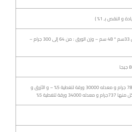
من A5 إلى +A3 مقاس 33سم * 48 سم – وزن الورق : من 64 إلى 300 جرام –
4 لون :- الأسود وزنه 780 جرام و معدله 30000 ورقة لتغطية 5% – و الأزرق و
340 ورقة لتغطية 5%