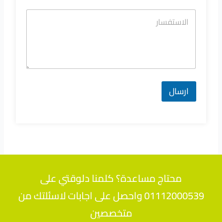
ارسال
محتاج مساعدة؟ كلمنا دلوقتي على
01112000539 واحصل على اجابات لاسئلتك من
متخصصين