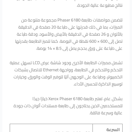
نتائج مطبوعة عالية الجودة.
تتضمن مواصفات طابعة Phaser 6180 مجموعة متنوعة من
الميزات، بما في ذلك قدرتها على طباعة 20 صفحة في الدقيقة
بالألوان و 26 صفحة في الدقيقة بالأبيض والأسود، ودقة طباعة
تصل إلى 600 × 600 نقطة في البوصة. كما تتميز الطابعة بقدرتها
على طباعة على ورق بحجم يصل إلى 8.5 × 14 بوصة.
تشمل مميزات الطابعة الأخرى وجود شاشة عرض LCD تسهل عملية
التحكم والتحكم في الطابعة، وواجهة Ethernet للاتصال بشبكات
الكمبيوتر، وطباعة على الوجهين آليًا لتوفير الوقت والورق، وخيارات
توسيع الذاكرة لتحسين الأداء.
بشكل عام، تعتبر طابعة Xerox Phaser 6180 خيارًا جيدًا
للمستخدمين الذين يحتاجون إلى طابعة مستندات ألوان ذات جودة
عالية وسرعة فائقة.
السرعة