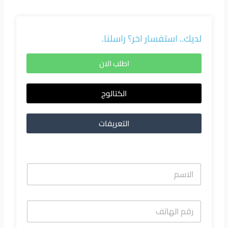
لديك.. استفسار اخر؟ راسلنا.
اطلب الان
الكتالوج
التعريفات