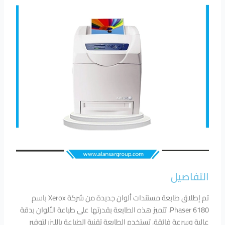
التفاصيل
تم إطلاق طابعة مستندات ألوان جديدة من شركة Xerox باسم
Phaser 6180. تتميز هذه الطابعة بقدرتها على طباعة الألوان بدقة
عالية وسرعة فائقة. تستخدم الطابعة تقنية الطباعة بالليزر لتوفير