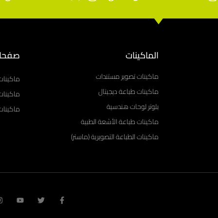
الماكينات
صفحا
ماكينات تصوير مستندات
ماكينات
ماكينات طباعة ديجيتال
ماكينات
بلوتر لوحات هندسية
ماكينات 
ماكينات طباعة الأشعة الطبية
ماكينات الطباعة التصويرية (ماستر)
Y
T
F
o
w
a
u
i
c