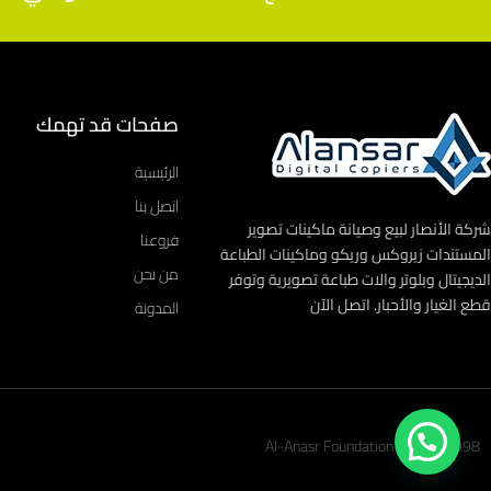
صفحات قد تهمك
الرئيسية
اتصل بنا
شركة الأنصار لبيع وصيانة ماكينات تصوير
فروعنا
المستندات زيروكس وريكو وماكينات الطباعة
من نحن
الديجيتال وبلوتر والات طباعة تصويرية وتوفر
قطع الغيار والأحبار. اتصل الآن
المدونة
1998 - 2023 Al-Anasr Foundation